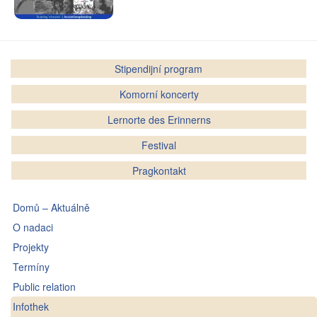
Stipendijní program
Komorní koncerty
Lernorte des Erinnerns
Festival
Pragkontakt
Domů – Aktuálně
O nadaci
Projekty
Termíny
Public relation
Infothek