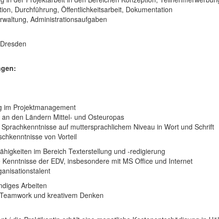
ion, Durchführung, Öffentlichkeitsarbeit, Dokumentation
rwaltung, Administrationsaufgaben
 Dresden
ngen:
g im Projektmanagement
e an den Ländern Mittel- und Osteuropas
 Sprachkenntnisse auf muttersprachlichem Niveau in Wort und Schrift
chkenntnisse von Vorteil
ähigkeiten im Bereich Texterstellung und -redigierung
e Kenntnisse der EDV, insbesondere mit MS Office und Internet
anisationstalent
ndiges Arbeiten
Teamwork und kreativem Denken