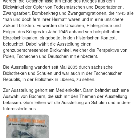
werden die Geschehnisse am Ende des Krieges aus dem
Blickwinkel der Opfer von Todesmärschen und Deportationen,
Zwangsarbeit, Bombenkrieg und Zwangsmigrationen, die 1945 alle
"nah und doch fern ihrer Heimat" waren und in eine unsichere
Zukunft blickten. Es werden die Ursachen, Hintergründe und
Folgen des Krieges im Jahr 1945 anhand von beispielhaften
Einzelschicksalen, eingebettet in den historischen Kontext,
beleuchtet. Dabei wählt die Ausstellung einen
grenzüberschreitenden Blickwinkel, welcher die Perspektive von
Polen, Tschechen und Deutschen mit einbezieht.
Die Ausstellung wandert seit Mai 2005 durch sächsische
Bibliotheken und Schulen und war auch in der Tschechischen
Republik, in der Bibliothek in Liberec, zu sehen.
Zur Ausstellung gehört ein Medienkoffer. Darin befindet sich eine
Auswahl von Büchern, die sich mit den Themen der Ausstellung
befassen. Gern leihen wir die Ausstellung an Schulen und andere
Interessierte aus.