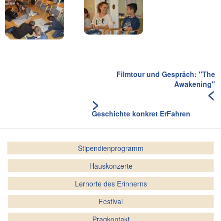
Filmtour und Gespräch: "The
Awakening"
<
>
Geschichte konkret ErFahren
Stipendienprogramm
Hauskonzerte
Lernorte des Erinnerns
Festival
Pragkontakt