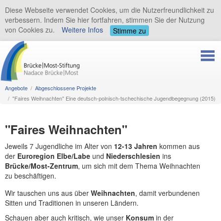
Diese Webseite verwendet Cookies, um die Nutzerfreundlichkeit zu
verbessern. Indem Sie hier fortfahren, stimmen Sie der Nutzung
von Cookies zu.
Weitere Infos
Stimme zu
Angebote
Abgeschlossene Projekte
"Faires Weihnachten" Eine deutsch-polnisch-tschechische Jugendbegegnung (2015)
"Faires Weihnachten"
Jeweils 7 Jugendliche im Alter von
12-13 Jahren
kommen aus
der
Euroregion Elbe/Labe
und
Niederschlesien
ins
Brücke/Most-Zentrum
, um sich mit dem Thema Weihnachten
zu beschäftigen.
Wir tauschen uns aus über
Weihnachten
, damit verbundenen
Sitten und Traditionen in unseren Ländern.
Schauen aber auch kritisch, wie unser
Konsum
in der